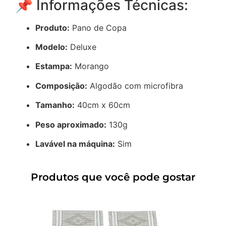
📌 Informações Técnicas:
Produto:
Pano de Copa
Modelo:
Deluxe
Estampa:
Morango
Composição:
Algodão com microfibra
Tamanho:
40cm x 60cm
Peso aproximado:
130g
Lavável na máquina:
Sim
Produtos que você pode gostar