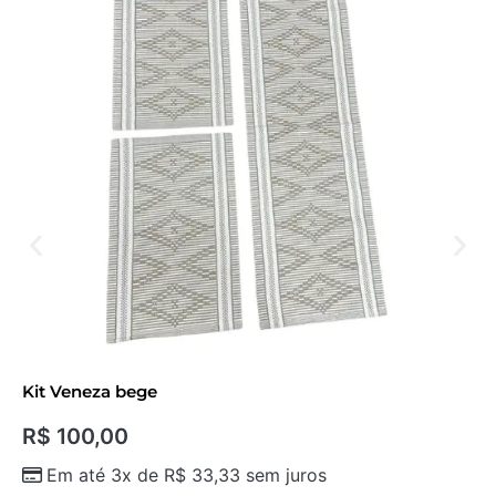
Kit Veneza bege
R$
100,00
Em até 3x de
R$
33,33
sem juros