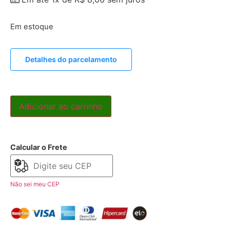
Em estoque
Detalhes do parcelamento
Adicionar ao carrinho
Calcular o Frete
Não sei meu CEP