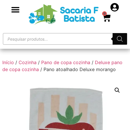
0
Início
/
Cozinha
/
Pano de copa cozinha
/
Deluxe pano
de copa cozinha
/ Pano atoalhado Deluxe morango