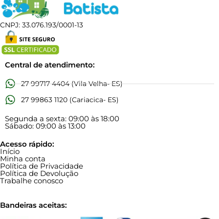
CNPJ: 33.076.193/0001-13
Central de atendimento:
27 99717 4404 (Vila Velha- ES)
27 99863 1120 (Cariacica- ES)
Segunda a sexta: 09:00 às 18:00
Sábado: 09:00 às 13:00
Acesso rápido:
Início
Minha conta
Política de Privacidade
Política de Devolução
Trabalhe conosco
Bandeiras aceitas: