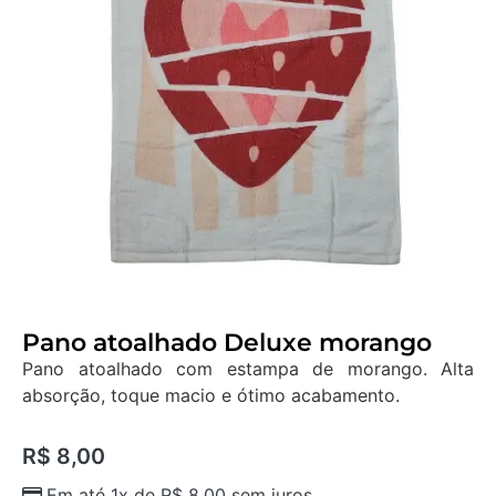
Pano atoalhado Deluxe morango
Pano atoalhado com estampa de morango. Alta
absorção, toque macio e ótimo acabamento.
R$
8,00
Em até 1x de
R$
8,00
sem juros