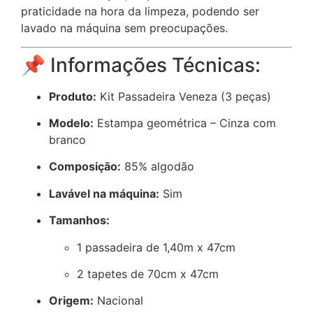
praticidade na hora da limpeza, podendo ser
lavado na máquina sem preocupações.
📌 Informações Técnicas:
Produto:
Kit Passadeira Veneza (3 peças)
Modelo:
Estampa geométrica – Cinza com
branco
Composição:
85% algodão
Lavável na máquina:
Sim
Tamanhos:
1 passadeira de 1,40m x 47cm
2 tapetes de 70cm x 47cm
Origem:
Nacional