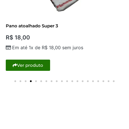
Pano atoalhado Super 3
R$
18,00
Em até 1x de
R$
18,00
sem juros
Ver produto