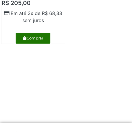
R$
205,00
Em até 3x de
R$
68,33
sem juros
Comprar