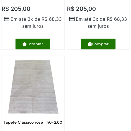
R$
205,00
R$
205,00
Em até 3x de
R$
68,33
Em até 3x de
R$
68,33
sem juros
sem juros
Comprar
Comprar
Tapete Clássico rose 1,40×2,00