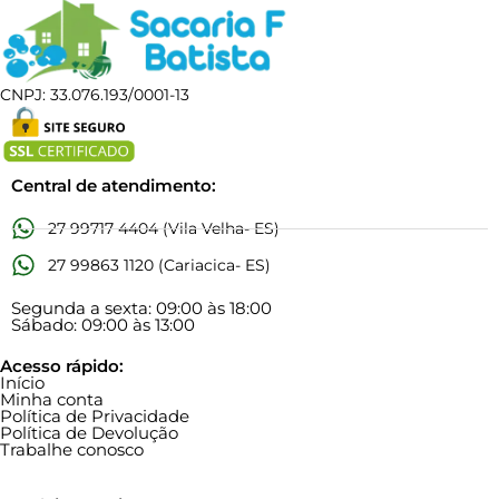
CNPJ: 33.076.193/0001-13
Central de atendimento:
27 99717 4404 (Vila Velha- ES)
27 99863 1120 (Cariacica- ES)
Segunda a sexta: 09:00 às 18:00
Sábado: 09:00 às 13:00
Acesso rápido:
Início
Minha conta
Política de Privacidade
Política de Devolução
Trabalhe conosco