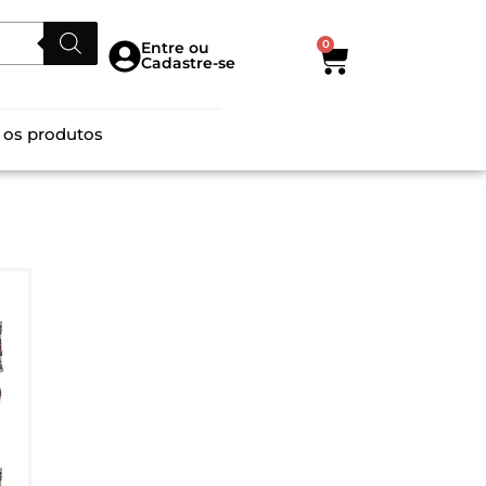
0
Entre ou
Cadastre-se
 os produtos