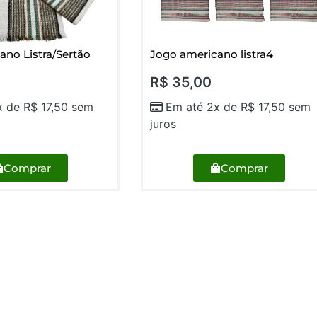
ano Listra/Sertão
Jogo americano listra4
R$
35,00
x de
R$
17,50
sem
Em até 2x de
R$
17,50
sem
juros
Comprar
Comprar