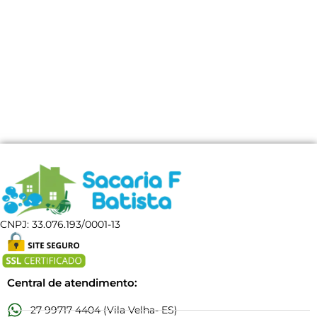
CNPJ: 33.076.193/0001-13
Central de atendimento:
27 99717 4404 (Vila Velha- ES)