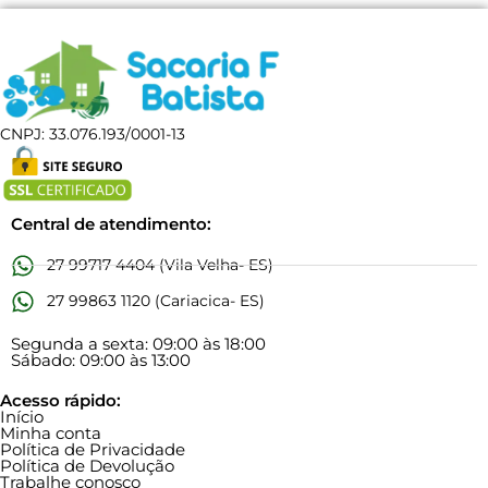
CNPJ: 33.076.193/0001-13
Central de atendimento:
27 99717 4404 (Vila Velha- ES)
27 99863 1120 (Cariacica- ES)
Segunda a sexta: 09:00 às 18:00
Sábado: 09:00 às 13:00
Acesso rápido:
Início
Minha conta
Política de Privacidade
Política de Devolução
Trabalhe conosco