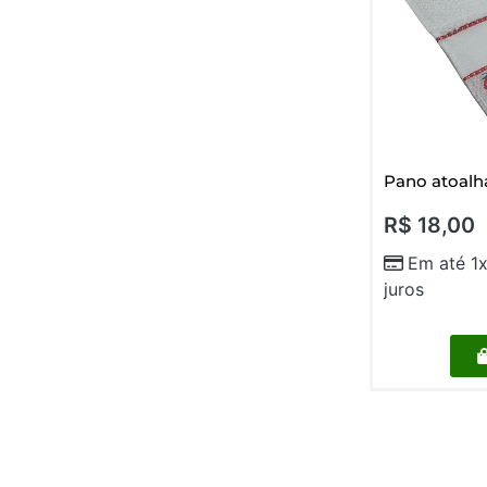
Pano atoalh
R$
18,00
Em até 1
juros