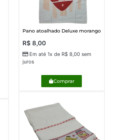
Pano atoalhado Deluxe morango
R$
8,00
Em até 1x de
R$
8,00
sem
juros
Comprar