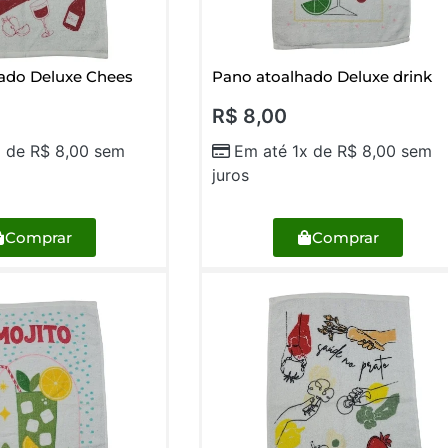
ado Deluxe Chees
Pano atoalhado Deluxe drink
R$
8,00
x de
R$
8,00
sem
Em até 1x de
R$
8,00
sem
juros
Comprar
Comprar