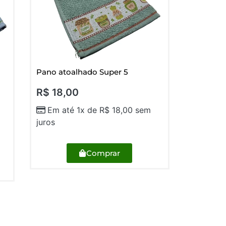
Pano atoalhado Super 5
R$
18,00
Em até 1x de
R$
18,00
sem
juros
Comprar