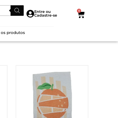
0
Entre ou
Cadastre-se
 os produtos