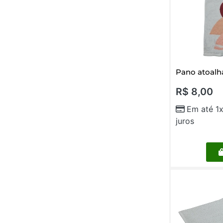
Pano atoalh
R$
8,00
Em até 1
juros