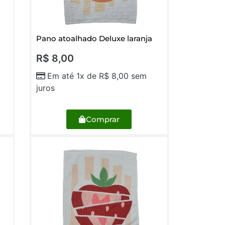
Pano atoalhado Deluxe laranja
R$
8,00
Em até 1x de
R$
8,00
sem
juros
Comprar