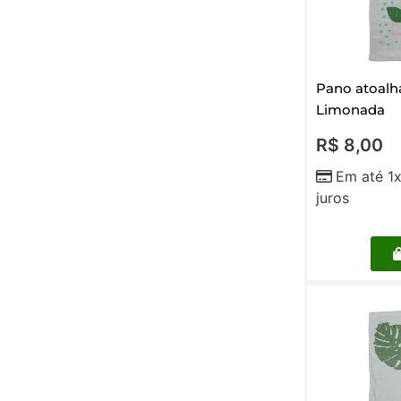
Pano atoalh
Limonada
R$
8,00
Em até 1
juros