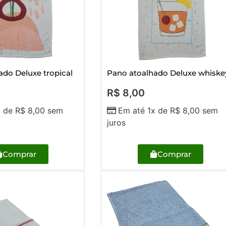
ado Deluxe tropical
Pano atoalhado Deluxe whiske
R$
8,00
x de
R$
8,00
sem
Em até 1x de
R$
8,00
sem
juros
Comprar
Comprar