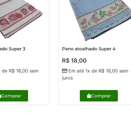
ado Super 3
Pano atoalhado Super 4
R$
18,00
x de
R$
18,00
sem
Em até 1x de
R$
18,00
sem
juros
Comprar
Comprar