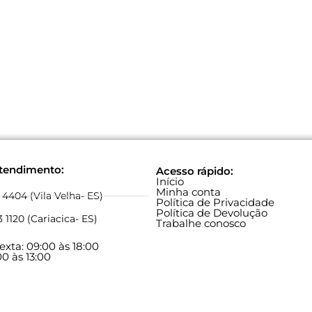
atendimento:
Acesso rápido:
Início
Minha conta
 4404 (Vila Velha- ES)
Política de Privacidade
Política de Devolução
 1120 (Cariacica- ES)
Trabalhe conosco
xta: 09:00 às 18:00
0 às 13:00