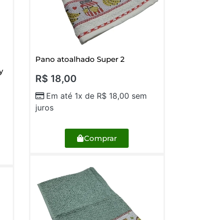
Pano atoalhado Super 2
y
R$
18,00
Em até 1x de
R$
18,00
sem
juros
Comprar