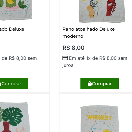
ado Deluxe
Pano atoalhado Deluxe
moderno
R$
8,00
x de
R$
8,00
sem
Em até 1x de
R$
8,00
sem
juros
Comprar
Comprar