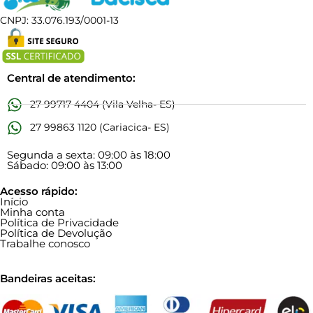
CNPJ: 33.076.193/0001-13
Central de atendimento:
27 99717 4404 (Vila Velha- ES)
27 99863 1120 (Cariacica- ES)
Segunda a sexta: 09:00 às 18:00
Sábado: 09:00 às 13:00
Acesso rápido:
Início
Minha conta
Política de Privacidade
Política de Devolução
Trabalhe conosco
Bandeiras aceitas: