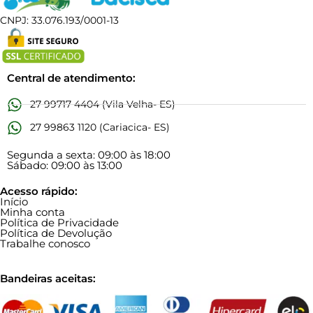
CNPJ: 33.076.193/0001-13
Central de atendimento:
27 99717 4404 (Vila Velha- ES)
27 99863 1120 (Cariacica- ES)
Segunda a sexta: 09:00 às 18:00
Sábado: 09:00 às 13:00
Acesso rápido:
Início
Minha conta
Política de Privacidade
Política de Devolução
Trabalhe conosco
Bandeiras aceitas: