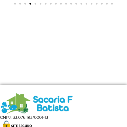
CNPJ: 33.076.193/0001-13