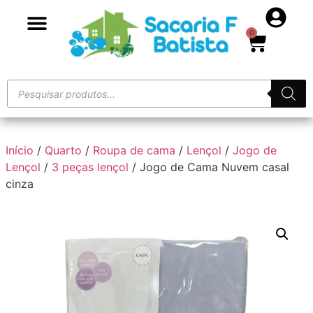
0
Início
/
Quarto
/
Roupa de cama
/
Lençol
/
Jogo de
Lençol
/
3 peças lençol
/ Jogo de Cama Nuvem casal
cinza