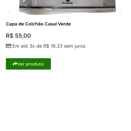
Capa de Colchão Casal Verde
R$
55,00
Em até 3x de
R$
18,33
sem juros
Ver produto