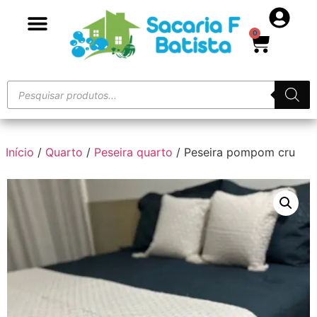
0
Início
/
Quarto
/
Peseira quarto
/ Peseira pompom cru