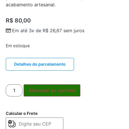
acabamento artesanal.
R$
80,00
Em até 3x de
R$
26,67
sem juros
Em estoque
Detalhes do parcelamento
Adicionar ao carrinho
Calcular o Frete