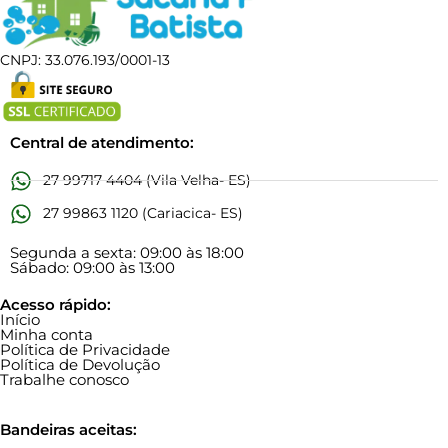
CNPJ: 33.076.193/0001-13
Central de atendimento:
27 99717 4404 (Vila Velha- ES)
27 99863 1120 (Cariacica- ES)
Segunda a sexta: 09:00 às 18:00
Sábado: 09:00 às 13:00
Acesso rápido:
Início
Minha conta
Política de Privacidade
Política de Devolução
Trabalhe conosco
Bandeiras aceitas: