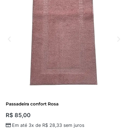
Passadeira confort Rosa
R$
85,00
Em até 3x de
R$
28,33
sem juros