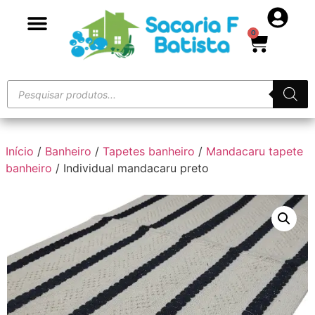
0
Início
/
Banheiro
/
Tapetes banheiro
/
Mandacaru tapete
banheiro
/ Individual mandacaru preto