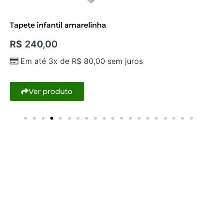
Tapete infantil amarelinha
R$
240,00
Em até 3x de
R$
80,00
sem juros
Ver produto