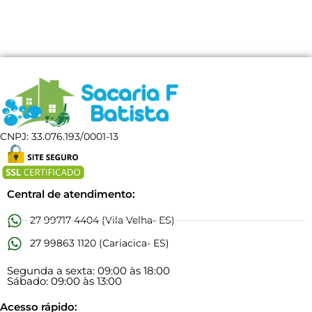
CNPJ: 33.076.193/0001-13
Central de atendimento:
27 99717 4404 (Vila Velha- ES)
27 99863 1120 (Cariacica- ES)
Segunda a sexta: 09:00 às 18:00
Sábado: 09:00 às 13:00
Acesso rápido: