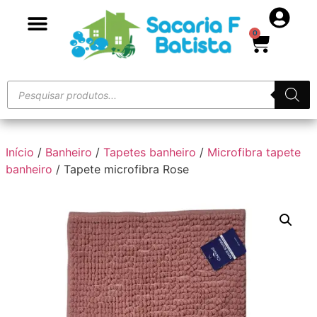
0
Início
/
Banheiro
/
Tapetes banheiro
/
Microfibra tapete
banheiro
/ Tapete microfibra Rose