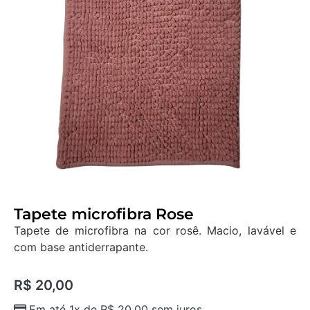
Tapete microfibra Rose
Tapete de microfibra na cor rosê. Macio, lavável e
com base antiderrapante.
R$
20,00
Em até 1x de
R$
20,00
sem juros