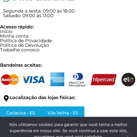
Segunda a sexta: 09:00 às 18:00
Sábado: 09:00 às 13:00
Acesso rápido:
Início
Minha conta
Política de Privacidade
Política de Devolução
Trabalhe conosco
Bandeiras aceitas:
Localização das lojas físicas:
Cariacica - ES
Vila Velha - ES
Nós utilizamos cookies para garantir que você tenha a melhor
experiência em nosso site. Se você continua a usar este site,
assumimos que você está satisfeito.