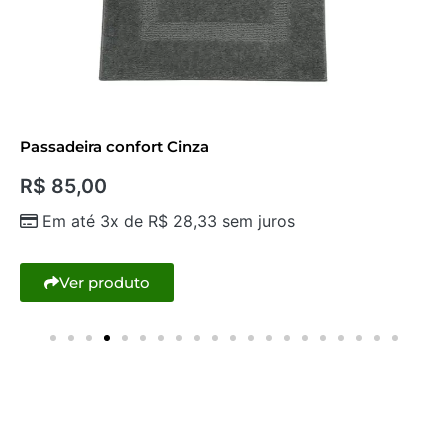
Passadeira confort Cinza
R$
85,00
Em até 3x de
R$
28,33
sem juros
Ver produto