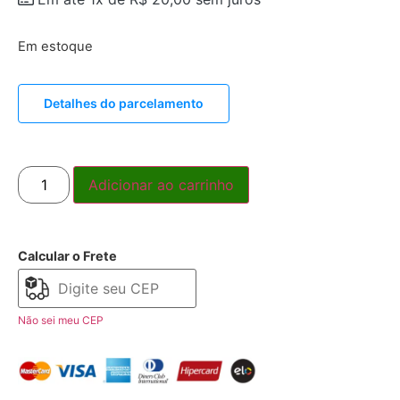
Em estoque
Detalhes do parcelamento
Adicionar ao carrinho
Calcular o Frete
Não sei meu CEP