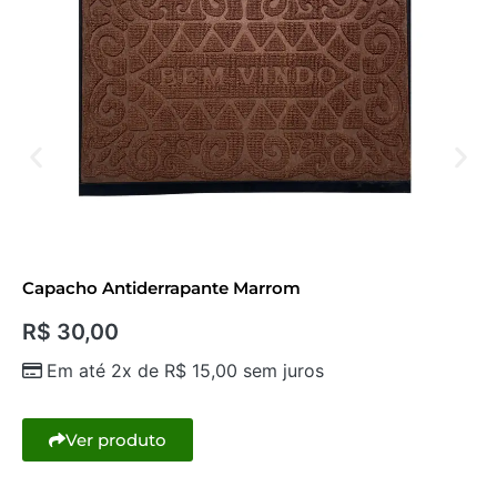
Capacho Antiderrapante Marrom
R$
30,00
Em até 2x de
R$
15,00
sem juros
Ver produto