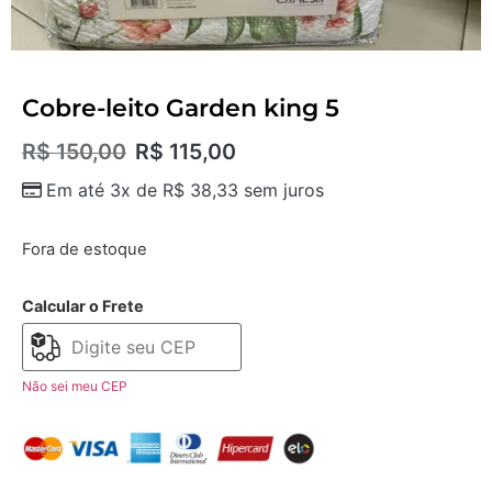
Cobre-leito Garden king 5
R$
150,00
R$
115,00
Em até 3x de
R$
38,33
sem juros
Fora de estoque
Calcular o Frete
Não sei meu CEP