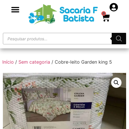
0
Início
/
Sem categoria
/ Cobre-leito Garden king 5