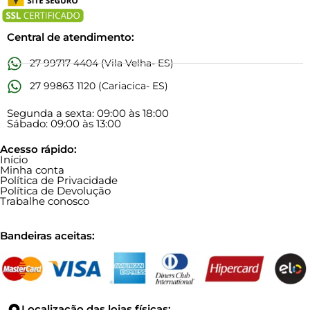
Central de atendimento:
27 99717 4404 (Vila Velha- ES)
27 99863 1120 (Cariacica- ES)
Segunda a sexta: 09:00 às 18:00
Sábado: 09:00 às 13:00
Acesso rápido:
Início
Minha conta
Política de Privacidade
Política de Devolução
Trabalhe conosco
Bandeiras aceitas:
Localização das lojas físicas: