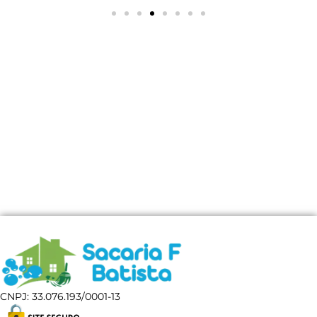
CNPJ: 33.076.193/0001-13