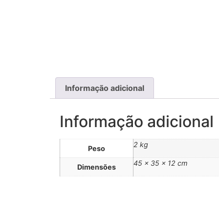
Informação adicional
Informação adicional
2 kg
Peso
45 × 35 × 12 cm
Dimensões