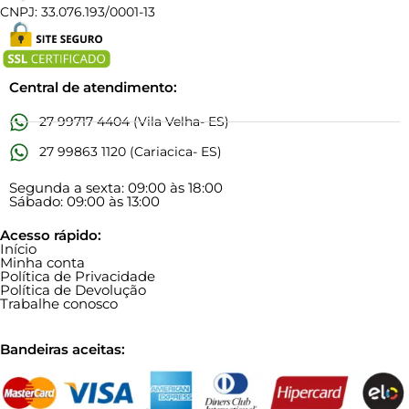
CNPJ: 33.076.193/0001-13
Central de atendimento:
27 99717 4404 (Vila Velha- ES)
27 99863 1120 (Cariacica- ES)
Segunda a sexta: 09:00 às 18:00
Sábado: 09:00 às 13:00
Acesso rápido:
Início
Minha conta
Política de Privacidade
Política de Devolução
Trabalhe conosco
Bandeiras aceitas: