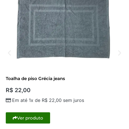
Toalha de piso Grécia jeans
R$
22,00
Em até 1x de
R$
22,00
sem juros
Ver produto