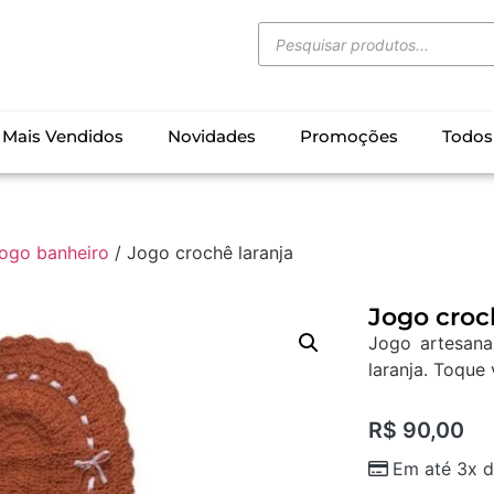
Mais Vendidos
Novidades
Promoções
Todos
ogo banheiro
/ Jogo crochê laranja
Jogo croc
Jogo artesan
laranja. Toque 
R$
90,00
Em até 3x 