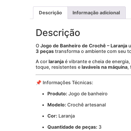
Descrição
Informação adicional
Descrição
O
Jogo de Banheiro de Crochê – Laranja
u
3 peças
transforma o ambiente com seu to
A cor
laranja
é vibrante e cheia de energia
toque, resistentes e
laváveis na máquina
,
📌 Informações Técnicas:
Produto:
Jogo de banheiro
Modelo:
Crochê artesanal
Cor:
Laranja
Quantidade de peças:
3