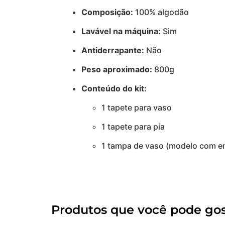
Composição:
100% algodão
Lavável na máquina:
Sim
Antiderrapante:
Não
Peso aproximado:
800g
Conteúdo do kit:
1 tapete para vaso
1 tapete para pia
1 tampa de vaso (modelo com en
Produtos que você pode gos