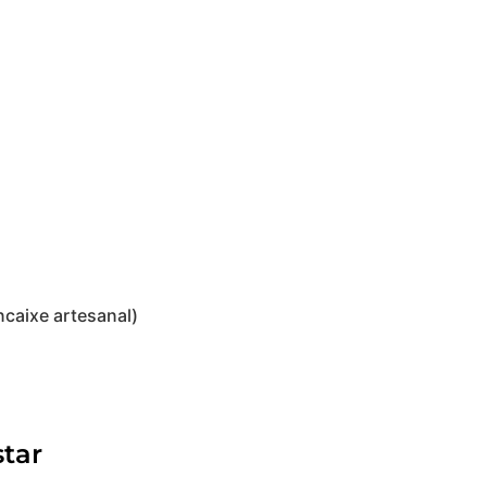
caixe artesanal)
tar