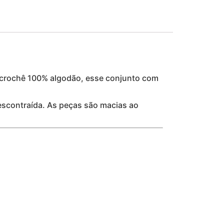
 crochê 100% algodão, esse conjunto com
descontraída. As peças são macias ao