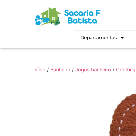
Departamentos
Início
/
Banheiro
/
Jogos banheiro
/
Crochê j