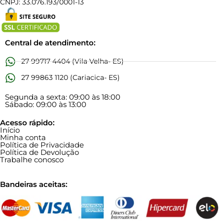
CNPJ: 33.076.193/0001-13
Central de atendimento:
27 99717 4404 (Vila Velha- ES)
27 99863 1120 (Cariacica- ES)
Segunda a sexta: 09:00 às 18:00
Sábado: 09:00 às 13:00
Acesso rápido:
Início
Minha conta
Política de Privacidade
Política de Devolução
Trabalhe conosco
Bandeiras aceitas: