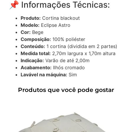
📌 Informações Técnicas:
Produto:
Cortina blackout
Modelo:
Eclipse Astro
Cor:
Bege
Composição:
100% poliéster
Conteúdo:
1 cortina (dividida em 2 partes)
Medida total:
2,70m largura x 1,70m altura
Indicação:
Varão de até 2,00m
Acabamento:
Ilhós cromado
Lavável na máquina:
Sim
Produtos que você pode gostar