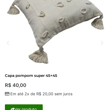
Capa pompom super 45×45
R$
40,00
Em até 2x de
R$
20,00
sem juros
Ver produto