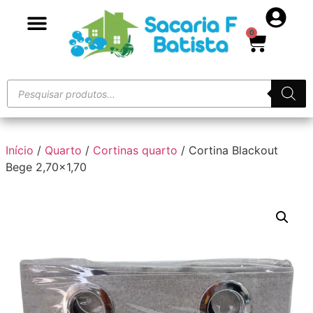
0
Início
/
Quarto
/
Cortinas quarto
/ Cortina Blackout
Bege 2,70×1,70