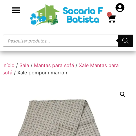
0
Início
/
Sala
/
Mantas para sofá
/
Xale Mantas para
sofá
/ Xale pompom marrom