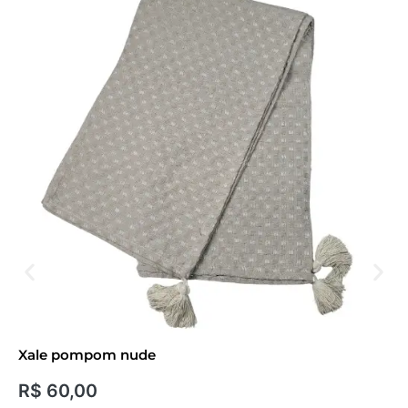
Xale pompom nude
R$
60,00