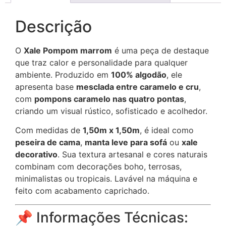
Descrição
O
Xale Pompom marrom
é uma peça de destaque
que traz calor e personalidade para qualquer
ambiente. Produzido em
100% algodão
, ele
apresenta base
mesclada entre caramelo e cru
,
com
pompons caramelo nas quatro pontas
,
criando um visual rústico, sofisticado e acolhedor.
Com medidas de
1,50m x 1,50m
, é ideal como
peseira de cama
,
manta leve para sofá
ou
xale
decorativo
. Sua textura artesanal e cores naturais
combinam com decorações boho, terrosas,
minimalistas ou tropicais. Lavável na máquina e
feito com acabamento caprichado.
📌 Informações Técnicas: