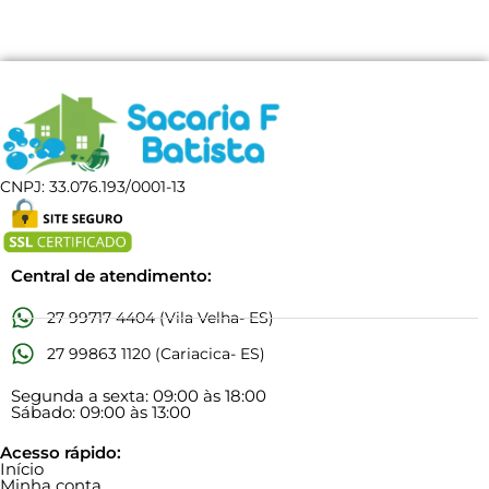
CNPJ: 33.076.193/0001-13
Central de atendimento:
27 99717 4404 (Vila Velha- ES)
27 99863 1120 (Cariacica- ES)
Segunda a sexta: 09:00 às 18:00
Sábado: 09:00 às 13:00
Acesso rápido:
Início
Minha conta