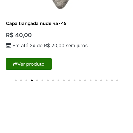
Capa trançada nude 45×45
R$
40,00
Em até 2x de
R$
20,00
sem juros
Ver produto