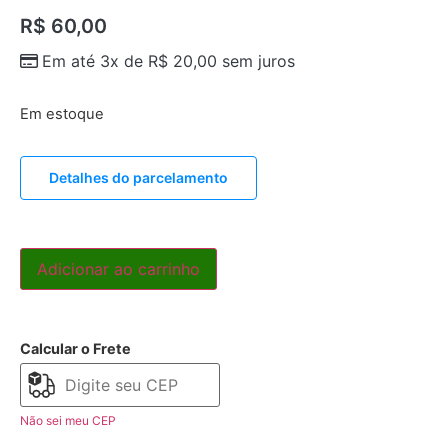
R$
60,00
Em até 3x de
R$
20,00
sem juros
Em estoque
Detalhes do parcelamento
Adicionar ao carrinho
Calcular o Frete
Não sei meu CEP