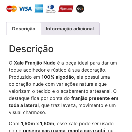
Descrição
Informação adicional
Descrição
O
Xale Franjão Nude
é a peça ideal para dar um
toque acolhedor e rústico à sua decoração.
Produzido em
100% algodão
, ele possui uma
coloração nude com variações naturais que
valorizam o tecido e o acabamento artesanal. O
destaque fica por conta do
franjão presente em
toda a lateral
, que traz leveza, movimento e um
visual charmoso.
Com
1,50m x 1,50m
, esse xale pode ser usado
como
peseira para cama
,
manta para sofá
, ou