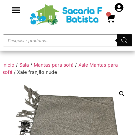
0
Início
/
Sala
/
Mantas para sofá
/
Xale Mantas para
sofá
/ Xale franjão nude