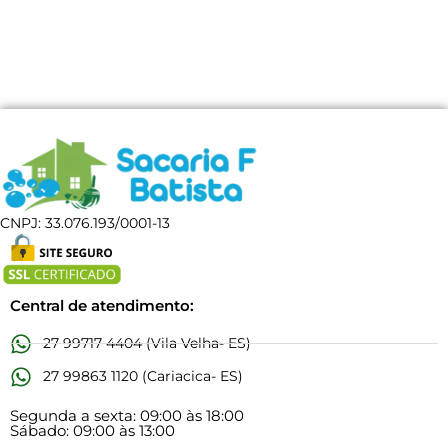
CNPJ: 33.076.193/0001-13
Central de atendimento:
27 99717 4404 (Vila Velha- ES)
27 99863 1120 (Cariacica- ES)
Segunda a sexta: 09:00 às 18:00
Sábado: 09:00 às 13:00