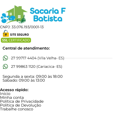
CNPJ: 33.076.193/0001-13
Central de atendimento:
27 99717 4404 (Vila Velha- ES)
27 99863 1120 (Cariacica- ES)
Segunda a sexta: 09:00 às 18:00
Sábado: 09:00 às 13:00
Acesso rápido:
Início
Minha conta
Política de Privacidade
Política de Devolução
Trabalhe conosco