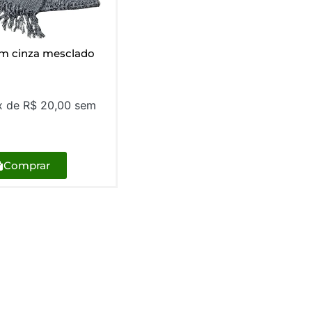
m cinza mesclado
x de
R$
20,00
sem
Comprar