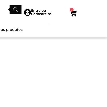
0
Entre ou
Cadastre-se
 os produtos